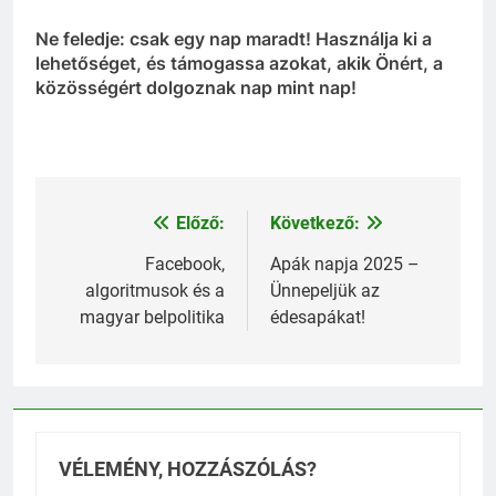
Ne feledje: csak egy nap maradt! Használja ki a
lehetőséget, és támogassa azokat, akik Önért, a
közösségért dolgoznak nap mint nap!
Előző:
Következő:
Bejegyzés
navigáció
Facebook,
Apák napja 2025 –
algoritmusok és a
Ünnepeljük az
magyar belpolitika
édesapákat!
VÉLEMÉNY, HOZZÁSZÓLÁS?