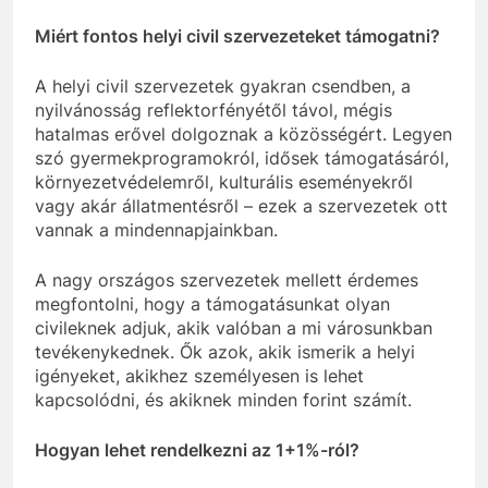
Miért fontos helyi civil szervezeteket támogatni?
A helyi civil szervezetek gyakran csendben, a
nyilvánosság reflektorfényétől távol, mégis
hatalmas erővel dolgoznak a közösségért. Legyen
szó gyermekprogramokról, idősek támogatásáról,
környezetvédelemről, kulturális eseményekről
vagy akár állatmentésről – ezek a szervezetek ott
vannak a mindennapjainkban.
A nagy országos szervezetek mellett érdemes
megfontolni, hogy a támogatásunkat olyan
civileknek adjuk, akik valóban a mi városunkban
tevékenykednek. Ők azok, akik ismerik a helyi
igényeket, akikhez személyesen is lehet
kapcsolódni, és akiknek minden forint számít.
Hogyan lehet rendelkezni az 1+1%-ról?