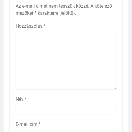
Az e-mail címet nem tesszük közzé.
A kötelező
mezőket
*
karakterrel jelöltük
Hozzászólás
*
Név
*
E-mail cím
*