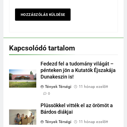
Kapcsolódó tartalom
Fedezd fel a tudomány világát –
pénteken jön a Kutatók Éjszakája
Dunakeszin is!
Tények Térségi
11 hónap ezelőtt
0
Plüssökkel vitték el az örömöt a
Bárdos diákjai
Tények Térségi
11 hónap ezelőtt