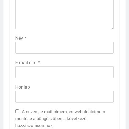
Név
*
E-mail cím
*
Honlap
A nevem, e-mail címem, és weboldalcímem
mentése a böngészőben a következő
hozzászólásomhoz.