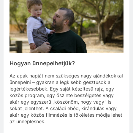
Hogyan ünnepelhetjük?
Az apák napját nem szükséges nagy ajándékokkal
ünnepelni – gyakran a legkisebb gesztusok a
legértékesebbek. Egy saját készítésű rajz, egy
közös program, egy őszinte beszélgetés vagy
akár egy egyszerű „köszönöm, hogy vagy” is
sokat jelenthet. A családi ebéd, kirándulás vagy
akár egy közös filmnézés is tökéletes módja lehet
az ünneplésnek.