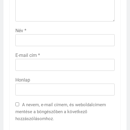
Név
*
E-mail cím
*
Honlap
A nevem, e-mail címem, és weboldalcímem
mentése a böngészőben a következő
hozzászólásomhoz.