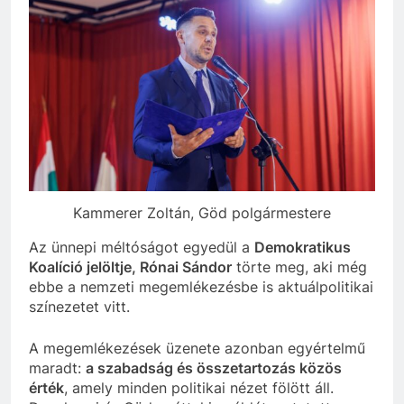
Kammerer Zoltán, Göd polgármestere
Az ünnepi méltóságot egyedül a
Demokratikus
Koalíció jelöltje, Rónai Sándor
törte meg, aki még
ebbe a nemzeti megemlékezésbe is aktuálpolitikai
színezetet vitt.
A megemlékezések üzenete azonban egyértelmű
maradt:
a szabadság és összetartozás közös
érték
, amely minden politikai nézet fölött áll.