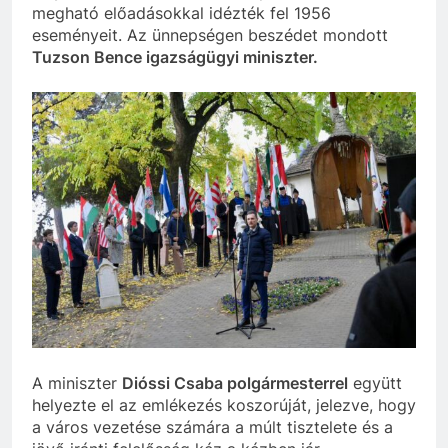
megható előadásokkal idézték fel 1956
eseményeit. Az ünnepségen beszédet mondott
Tuzson Bence igazságügyi miniszter.
A miniszter
Dióssi Csaba polgármesterrel
együtt
helyezte el az emlékezés koszorúját, jelezve, hogy
a város vezetése számára a múlt tisztelete és a