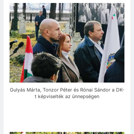
Gulyás Márta, Tonzor Péter és Rónai Sándor a DK-
t képviselték az ünnepségen