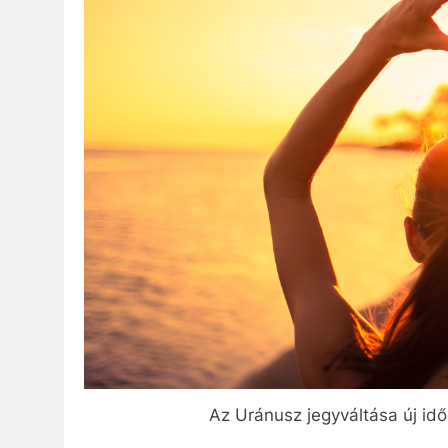
Az Uránusz jegyváltása új idős