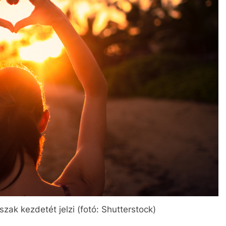
zak kezdetét jelzi (fotó: Shutterstock)