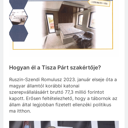
Hogyan él a Tisza Párt szakértője?
Ruszin-Szendi Romulusz 2023. január elseje óta a
magyar államtól korábbi katonai
szerepvállalásáért bruttó 77,3 millió forintot
kapott. Erősen feltételezhető, hogy a tábornok az
állam által legjobban fizetett ellenzéki politikus
ma itthon.