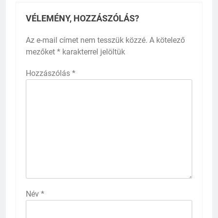
VÉLEMÉNY, HOZZÁSZÓLÁS?
Az e-mail címet nem tesszük közzé.
A kötelező
mezőket
*
karakterrel jelöltük
Hozzászólás
*
Név
*