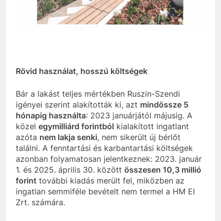
Rövid használat, hosszú költségek
Bár a lakást teljes mértékben Ruszin-Szendi
igényei szerint alakították ki, azt
mindössze 5
hónapig használta
: 2023 januárjától májusig. A
közel
egymilliárd forintból
kialakított ingatlant
azóta
nem lakja senki
, nem sikerült új bérlőt
találni. A fenntartási és karbantartási költségek
azonban folyamatosan jelentkeznek: 2023. január
1. és 2025. április 30. között
összesen 10,3 millió
forint
további kiadás merült fel, miközben az
ingatlan semmiféle bevételt nem termel a HM EI
Zrt. számára.