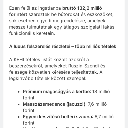
Ezen felül az ingatlanba
bruttó 132,2 millió
forintért
szereztek be bútorokat és eszközöket,
sok esetben egyedi megrendelésre, amelyek
messze túlmutatnak egy átlagos szolgálati lakás
funkcionális keretein.
A luxus felszerelés részletei – több milliós tételek
A KEHI tételes listát közölt azokról a
beszerzésekről, amelyeket Ruszin-Szendi és
felesége közvetlen kérésére teljesítettek. A
legkirívóbb tételek között szerepel:
Prémium magaságyás a kertbe
: 18 millió
forint
Masszázsmedence (jacuzzi)
: 7,6 millió
forint
Egyedi készítésű beltéri szauna
: 6,7 millió
forint