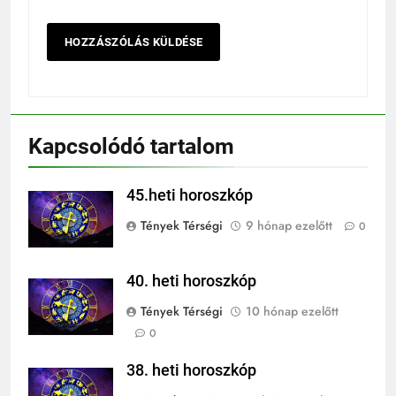
Kapcsolódó tartalom
45.heti horoszkóp
Tények Térségi
9 hónap ezelőtt
0
40. heti horoszkóp
Tények Térségi
10 hónap ezelőtt
0
38. heti horoszkóp