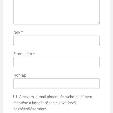
Név
*
E-mail cím
*
Honlap
A nevem, e-mail címem, és weboldalcímem
mentése a böngészőben a következő
hozzászólásomhoz.