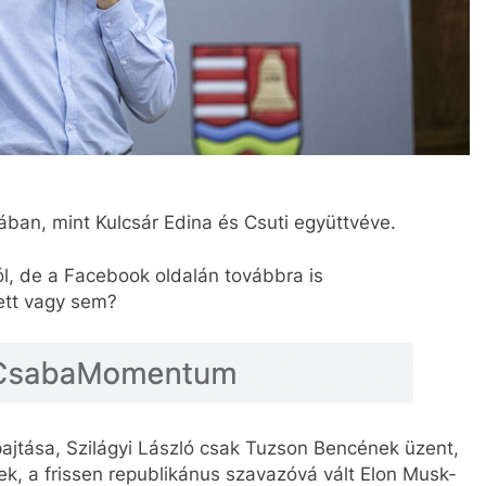
ban, mint Kulcsár Edina és Csuti együttvéve.
l, de a Facebook oldalán továbbra is
ett vagy sem?
ajtása, Szilágyi László csak Tuzson Bencének üzent,
, a frissen republikánus szavazóvá vált Elon Musk-