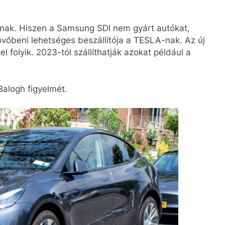
ak. Hiszen a Samsung SDI nem gyárt autókat,
övőbeni lehetséges beszállítója a TESLA-nak. Az új
l folyik. 2023-tól szállíthatják azokat például a
Balogh figyelmét.