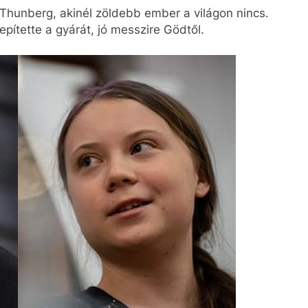
Thunberg, akinél zöldebb ember a világon nincs.
pítette a gyárát, jó messzire Gödtől.