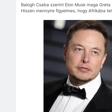
Balogh Csaba szerint Elon Musk maga Greta 
Hiszen mennyire figyelmes, hogy Afrikába tele