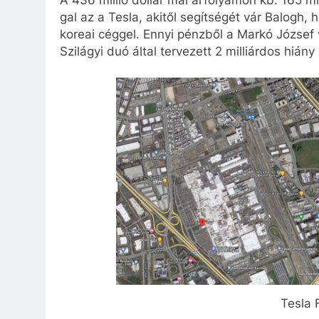
gal az a Tesla, akitől segítségét vár Balogh,
koreai céggel. Ennyi pénzből a Markó József
Szilágyi duó által tervezett 2 milliárdos hi
Tesla 