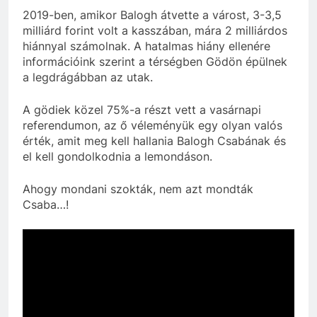
2019-ben, amikor Balogh átvette a várost, 3-3,5
milliárd forint volt a kasszában, mára 2 milliárdos
hiánnyal számolnak. A hatalmas hiány ellenére
információink szerint a térségben Gödön épülnek
a legdrágábban az utak.
A gödiek közel 75%-a részt vett a vasárnapi
referendumon, az ő véleményük egy olyan valós
érték, amit meg kell hallania Balogh Csabának és
el kell gondolkodnia a lemondáson.
Ahogy mondani szokták, nem azt mondták
Csaba…!