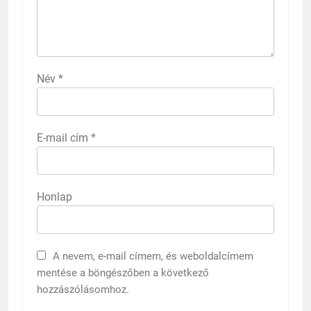
Név
*
E-mail cím
*
Honlap
A nevem, e-mail címem, és weboldalcímem
mentése a böngészőben a következő
hozzászólásomhoz.