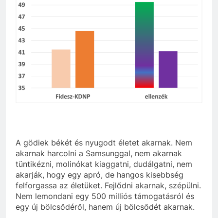
A gödiek békét és nyugodt életet akarnak. Nem
akarnak harcolni a Samsunggal, nem akarnak
tüntikézni, molinókat kiaggatni, dudálgatni, nem
akarják, hogy egy apró, de hangos kisebbség
felforgassa az életüket. Fejlődni akarnak, szépülni.
Nem lemondani egy 500 milliós támogatásról és
egy új bölcsődéről, hanem új bölcsődét akarnak.