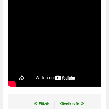
Előző:
Következő:
Bejegyzés