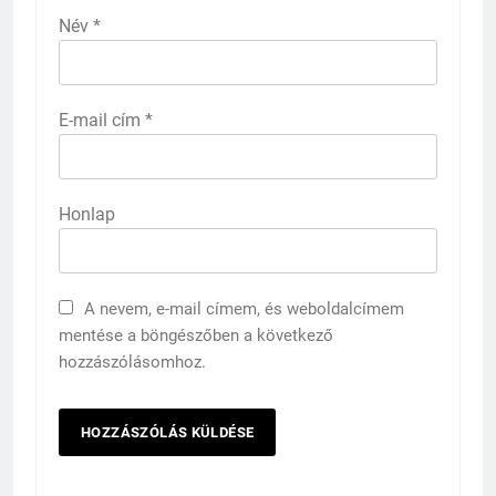
Név
*
E-mail cím
*
Honlap
A nevem, e-mail címem, és weboldalcímem
mentése a böngészőben a következő
hozzászólásomhoz.