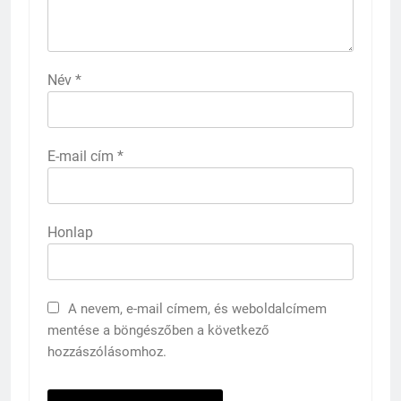
Név
*
E-mail cím
*
Honlap
A nevem, e-mail címem, és weboldalcímem
mentése a böngészőben a következő
hozzászólásomhoz.