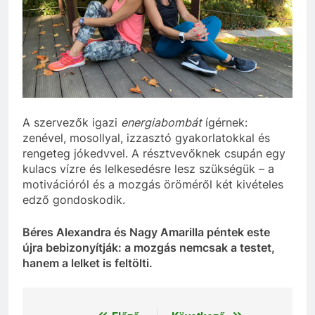
A szervezők igazi
energiabombát
ígérnek:
zenével, mosollyal, izzasztó gyakorlatokkal és
rengeteg jókedvvel. A résztvevőknek csupán egy
kulacs vízre és lelkesedésre lesz szükségük – a
motivációról és a mozgás öröméről két kivételes
edző gondoskodik.
Béres Alexandra és Nagy Amarilla péntek este
újra bebizonyítják: a mozgás nemcsak a testet,
hanem a lelket is feltölti.