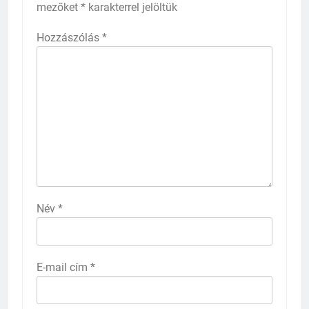
mezőket
*
karakterrel jelöltük
Hozzászólás
*
Név
*
E-mail cím
*