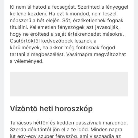
Ki nem állhatod a fecsegést. Szerinted a lényeggel
kellene kezdeni. Ha ezt kimondod, nem leszel
népszerű a hét elején. Sőt, érzéketlennek fognak
titulálni. Kellemetlen fényszögek azt javasolják,
hogy ne erőltesd a saját értékrendedet másokra.
Csütörtöktől kedvezőbbek lesznek a
körülmények, ha akkor még fontosnak fogod
tartani a megbeszélést. Vasárnapra megváltozhat
a véleményed.
Vízöntő heti horoszkóp
Tanácsos hétfőn és kedden passzívnak maradnod.
Szerda délutántól jön el a te időd. Minden napra
jut egy-egy szuper fényszög, ami visszaadja az