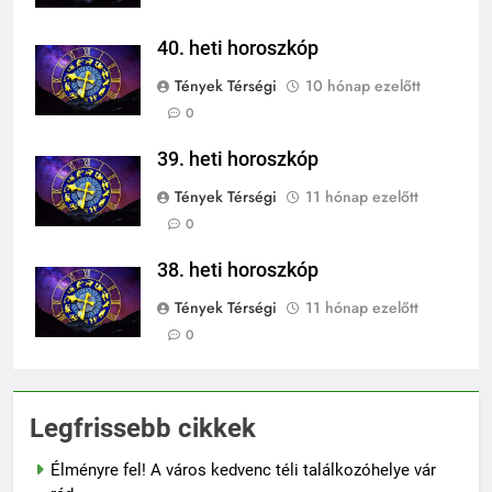
40. heti horoszkóp
Tények Térségi
10 hónap ezelőtt
0
39. heti horoszkóp
Tények Térségi
11 hónap ezelőtt
0
38. heti horoszkóp
Tények Térségi
11 hónap ezelőtt
0
Legfrissebb cikkek
Élményre fel! A város kedvenc téli találkozóhelye vár