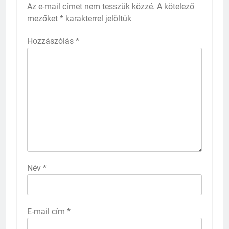
Az e-mail címet nem tesszük közzé.
A kötelező
mezőket
*
karakterrel jelöltük
Hozzászólás
*
Név
*
E-mail cím
*