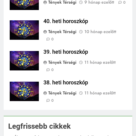
Tények Térségi
9 hónap ezelőtt
0
40. heti horoszkóp
Tények Térségi
10 hónap ezelőtt
0
39. heti horoszkóp
Tények Térségi
11 hónap ezelőtt
0
38. heti horoszkóp
Tények Térségi
11 hónap ezelőtt
0
Legfrissebb cikkek