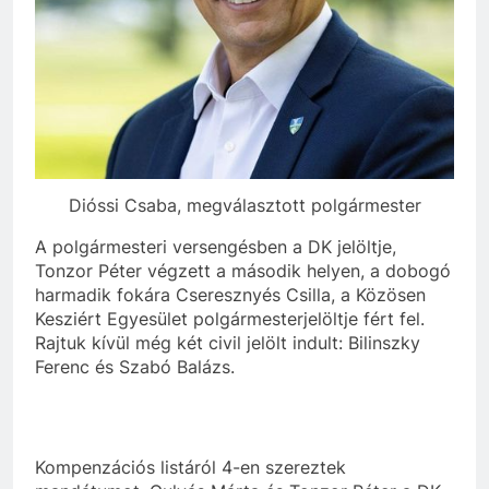
Dióssi Csaba, megválasztott polgármester
A polgármesteri versengésben a DK jelöltje,
Tonzor Péter végzett a második helyen, a dobogó
harmadik fokára Cseresznyés Csilla, a Közösen
Kesziért Egyesület polgármesterjelöltje fért fel.
Rajtuk kívül még két civil jelölt indult: Bilinszky
Ferenc és Szabó Balázs.
Kompenzációs listáról 4-en szereztek