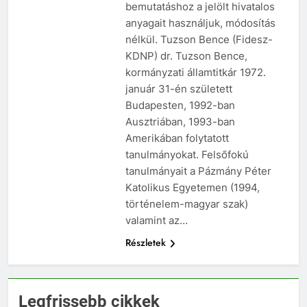
bemutatáshoz a jelölt hivatalos
anyagait használjuk, módosítás
nélkül. Tuzson Bence (Fidesz-
KDNP) dr. Tuzson Bence,
kormányzati államtitkár 1972.
január 31-én született
Budapesten, 1992-ban
Ausztriában, 1993-ban
Amerikában folytatott
tanulmányokat. Felsőfokú
tanulmányait a Pázmány Péter
Katolikus Egyetemen (1994,
történelem-magyar szak)
valamint az…
Részletek
Legfrissebb cikkek