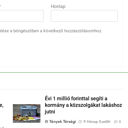
*
Honlap
ntése a böngészőben a következő hozzászólásomhoz.
Évi 1 millió forinttal segíti a
e,
kormány a közszolgákat lakáshoz
jutni
Tények Térségi
9 Hónap Ezelőtt
0