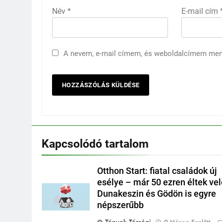
Név
*
E-mail cím
A nevem, e-mail címem, és weboldalcímem me
Kapcsolódó tartalom
Otthon Start: fiatal családok új
esélye – már 50 ezren éltek vel
Dunakeszin és Gödön is egyre
népszerűbb