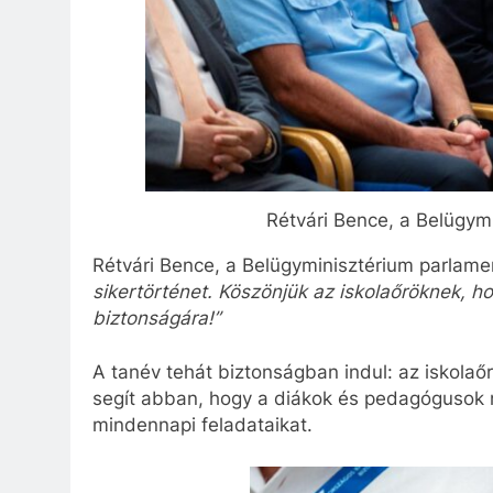
Rétvári Bence, a Belügymi
Rétvári Bence, a Belügyminisztérium parlamen
sikertörténet. Köszönjük az iskolaőröknek, 
biztonságára!”
A tanév tehát biztonságban indul: az iskol
segít abban, hogy a diákok és pedagógusok
mindennapi feladataikat.