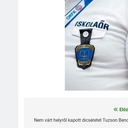
Előz
Bejegyzés
navigáció
Nem várt helyről kapott dicséretet Tuzson Benc