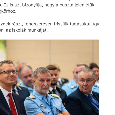
Ez is azt bizonyítja, hogy a puszta jelenlétük
gkörhöz.
nek részt, rendszeresen frissítik tudásukat, így
ni az iskolák munkáját.