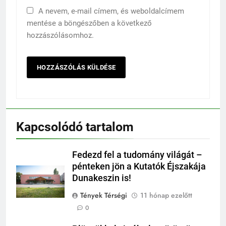
A nevem, e-mail címem, és weboldalcímem
mentése a böngészőben a következő
hozzászólásomhoz.
Kapcsolódó tartalom
Fedezd fel a tudomány világát –
pénteken jön a Kutatók Éjszakája
Dunakeszin is!
Tények Térségi
11 hónap ezelőtt
0