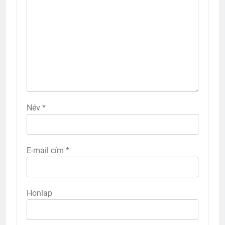
Név
*
E-mail cím
*
Honlap