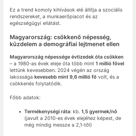
Ez a trend komoly kihívások elé állítja a szociális
rendszereket, a munkaerőpiacot és az
egészségügyi ellátást.
Magyarország: csökkenő népesség,
küzdelem a demográfiai lejtmenet ellen
Magyarország népessége évtizedek óta csökken
– a 1980-as évek eleje óta több mint
1 millió fővel
lettünk kevesebben. 2024 végén az ország
lakossága
kevesebb mint 9,6 millió fő
volt, és a
csökkenés folytatódik.
Főbb adatok:
Termékenységi ráta
: kb.
1,5 gyermek/nő
(javult a 2010-es évek elejéhez képest, de
még mindig messze a 2,1-től)