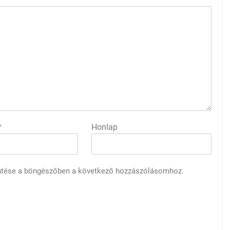
*
Honlap
ntése a böngészőben a következő hozzászólásomhoz.