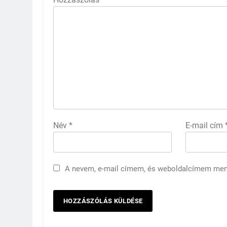
Név
*
E-mail cím
A nevem, e-mail címem, és weboldalcímem me