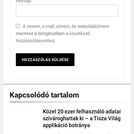
Honlap
A nevem, e-mail címem, és weboldalcímem
mentése a böngészőben a következő
hozzászólásomhoz.
Kapcsolódó tartalom
Közel 20 ezer felhasználó adatai
szivároghattak ki – a Tisza Világ
applikáció botránya