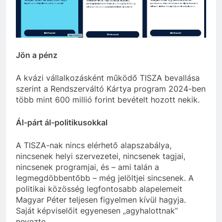
Jön a pénz
A kvázi vállalkozásként működő TISZA bevallása
szerint a Rendszerváltó Kártya program 2024-ben
több mint 600 millió forint bevételt hozott nekik.
Ál-párt ál-politikusokkal
A TISZA-nak nincs elérhető alapszabálya,
nincsenek helyi szervezetei, nincsenek tagjai,
nincsenek programjai, és – ami talán a
legmegdöbbentőbb – még jelöltjei sincsenek. A
politikai közösség legfontosabb alapelemeit
Magyar Péter teljesen figyelmen kívül hagyja.
Saját képviselőit egyenesen „agyhalottnak”
nevezte.