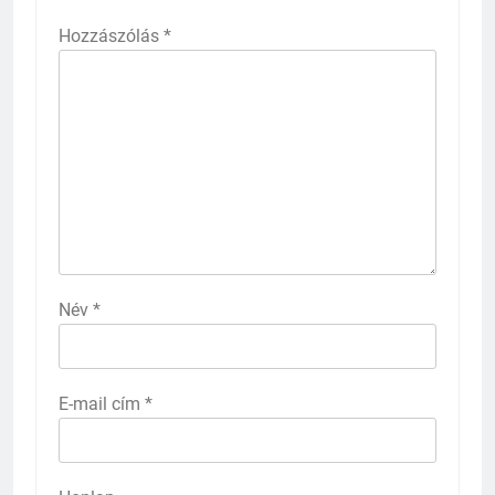
Hozzászólás
*
Név
*
E-mail cím
*