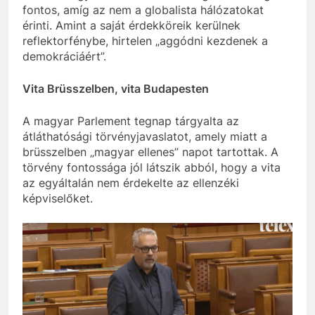
fontos, amíg az nem a globalista hálózatokat
érinti. Amint a saját érdekköreik kerülnek
reflektorfénybe, hirtelen „aggódni kezdenek a
demokráciáért”.
Vita Brüsszelben, vita Budapesten
A magyar Parlement tegnap tárgyalta az
átláthatósági törvényjavaslatot, amely miatt a
brüsszelben „magyar ellenes” napot tartottak. A
törvény fontossága jól látszik abból, hogy a vita
az egyáltalán nem érdekelte az ellenzéki
képviselőket.