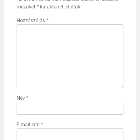
mezőket
*
karakterrel jelöltük
Hozzászólás
*
Név
*
E-mail cím
*