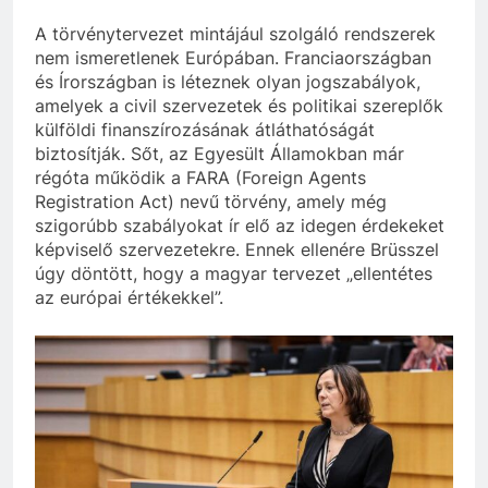
A törvénytervezet mintájául szolgáló rendszerek
nem ismeretlenek Európában. Franciaországban
és Írországban is léteznek olyan jogszabályok,
amelyek a civil szervezetek és politikai szereplők
külföldi finanszírozásának átláthatóságát
biztosítják. Sőt, az Egyesült Államokban már
régóta működik a FARA (Foreign Agents
Registration Act) nevű törvény, amely még
szigorúbb szabályokat ír elő az idegen érdekeket
képviselő szervezetekre. Ennek ellenére Brüsszel
úgy döntött, hogy a magyar tervezet „ellentétes
az európai értékekkel”.