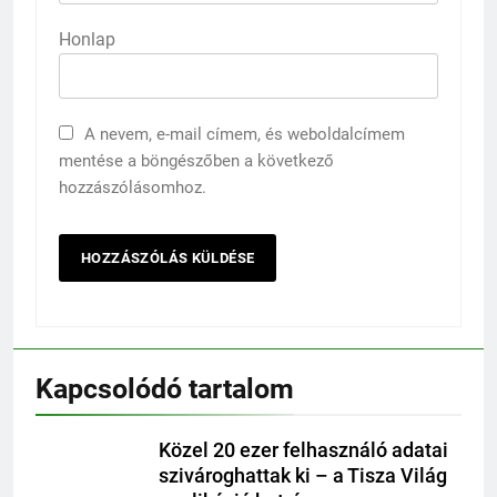
Honlap
A nevem, e-mail címem, és weboldalcímem
mentése a böngészőben a következő
hozzászólásomhoz.
Kapcsolódó tartalom
Közel 20 ezer felhasználó adatai
szivároghattak ki – a Tisza Világ