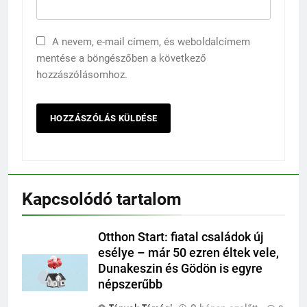
A nevem, e-mail címem, és weboldalcímem
mentése a böngészőben a következő
hozzászólásomhoz.
Kapcsolódó tartalom
Otthon Start: fiatal családok új
esélye – már 50 ezren éltek vele,
Dunakeszin és Gödön is egyre
népszerűbb