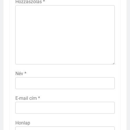
Hozzászólás
*
Név
*
E-mail cím
*
Honlap