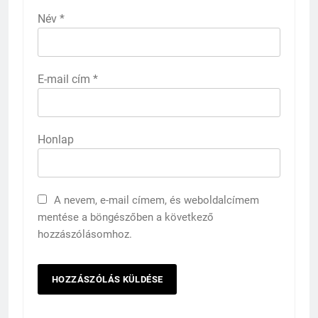
Név
*
E-mail cím
*
Honlap
A nevem, e-mail címem, és weboldalcímem
mentése a böngészőben a következő
hozzászólásomhoz.