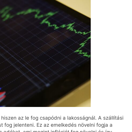
iszen az le fog csapódni a lakosságnál. A szállítási
 fog jelenteni. Ez az emelkedés növelni fogja a