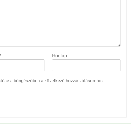
*
Honlap
ntése a böngészőben a következő hozzászólásomhoz.